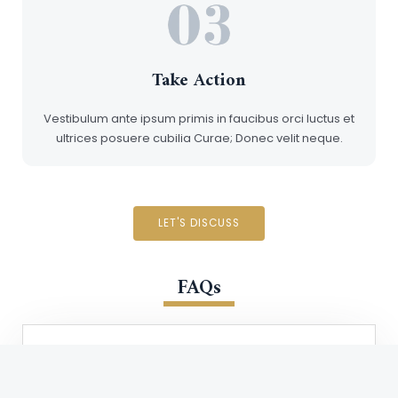
Take Action
Vestibulum ante ipsum primis in faucibus orci luctus et
ultrices posuere cubilia Curae; Donec velit neque.
LET'S DISCUSS
FAQs
What makes you different from other Firms?